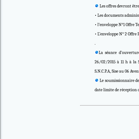
Les offres devront êtr
• Les documents administr
• l’enveloppe N°1 Offre T
• L’enveloppe N° 2 Offre 
.
La séance d’ouverture
26/02/2015 à 11 h à la 
S.N.C.P.A, Sise au 06 Av
Le soumissionnaire de
date limite de réception d